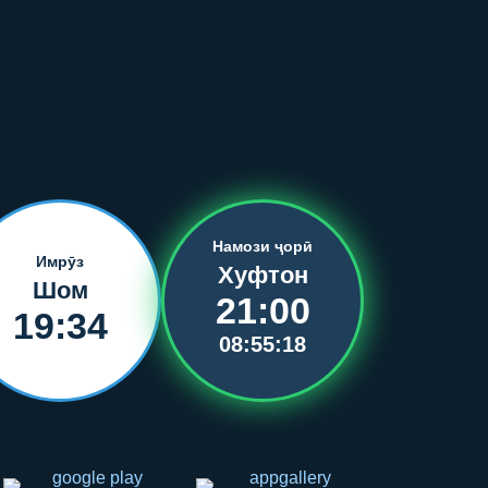
Намози ҷорӣ
Имрӯз
Хуфтон
Шом
21:00
19:34
08:55:18