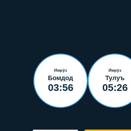
Имрӯз
Имрӯз
Бомдод
Тулуъ
03:56
05:26