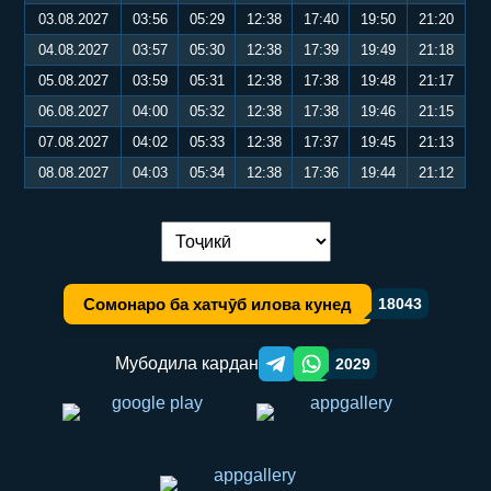
03.08.2027
03:56
05:29
12:38
17:40
19:50
21:20
04.08.2027
03:57
05:30
12:38
17:39
19:49
21:18
05.08.2027
03:59
05:31
12:38
17:38
19:48
21:17
06.08.2027
04:00
05:32
12:38
17:38
19:46
21:15
07.08.2027
04:02
05:33
12:38
17:37
19:45
21:13
08.08.2027
04:03
05:34
12:38
17:36
19:44
21:12
Иваз кардани забон:
Сомонаро ба хатчӯб илова кунед
18043
Мубодила кардан
2029
Telegram orqali ulashish
WhatsApp orqali ulashish