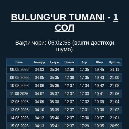
BULUNG‘UR TUMANI
-
1
СОЛ
Вақти ҷорӣ:
06:02:55
(вақти дастгоҳи
шумо)
Sana
Бомдод
Тулуъ
Пешин
Аср
Шом
Хуфтон
08.08.2026
04:03
05:34
12:38
17:35
19:45
21:11
09.08.2026
04:05
05:35
12:38
17:35
19:43
21:09
10.08.2026
04:06
05:36
12:37
17:34
19:42
21:08
11.08.2026
04:07
05:37
12:37
17:33
19:41
21:06
12.08.2026
04:09
05:38
12:37
17:32
19:39
21:04
13.08.2026
04:10
05:39
12:37
17:31
19:38
21:02
14.08.2026
04:12
05:40
12:37
17:30
19:37
21:01
15.08.2026
04:13
05:41
12:37
17:29
19:35
20:59