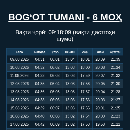
BOG‘OT TUMANI
-
6 МОҲ
Вақти ҷорӣ:
09:18:10
(вақти дастгоҳи
шумо)
Sana
Бомдод
Тулуъ
Пешин
Аср
Шом
Хуфтон
09.08.2026
04:31
06:01
13:04
18:01
20:09
21:35
10.08.2026
04:32
06:02
13:03
18:00
20:08
21:34
11.08.2026
04:33
06:03
13:03
17:59
20:07
21:32
12.08.2026
04:35
06:04
13:03
17:58
20:05
21:30
13.08.2026
04:36
06:05
13:03
17:57
20:04
21:28
14.08.2026
04:38
06:06
13:03
17:56
20:03
21:27
15.08.2026
04:39
06:07
13:03
17:55
20:01
21:25
16.08.2026
04:40
06:08
13:02
17:54
20:00
21:23
17.08.2026
04:42
06:09
13:02
17:53
19:58
21:21