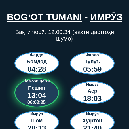
BOG‘OT TUMANI
-
ИМРӮЗ
Вақти ҷорӣ:
12:00:34
(вақти дастгоҳи
шумо)
Фардо
Фардо
Бомдод
Тулуъ
04:28
05:59
Намози ҷорӣ
Имрӯз
Пешин
Аср
13:04
18:03
06:02:25
Имрӯз
Имрӯз
Шом
Хуфтон
20:13
21:40