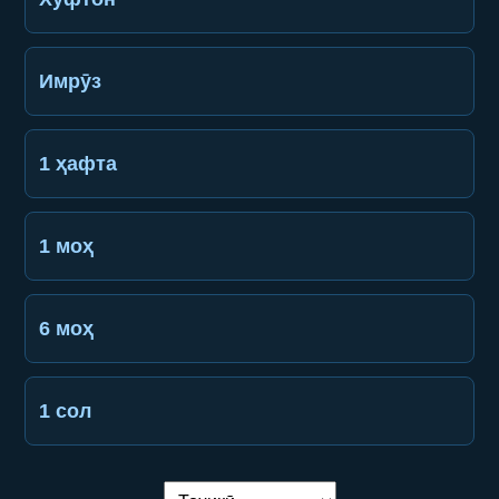
Имрӯз
1 ҳафта
1 моҳ
6 моҳ
1 сол