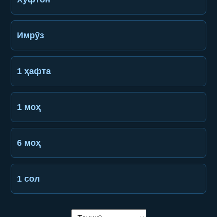
Имрӯз
1 ҳафта
1 моҳ
6 моҳ
1 сол