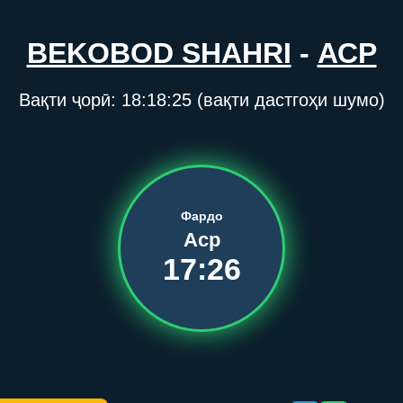
BEKOBOD SHAHRI
-
АСР
Вақти ҷорӣ:
18:18:25
(вақти дастгоҳи шумо)
Фардо
Аср
17:26