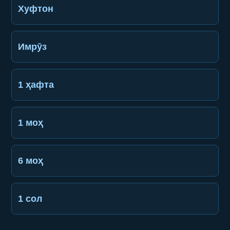
Хуфтон
Имрӯз
1 ҳафта
1 моҳ
6 моҳ
1 сол