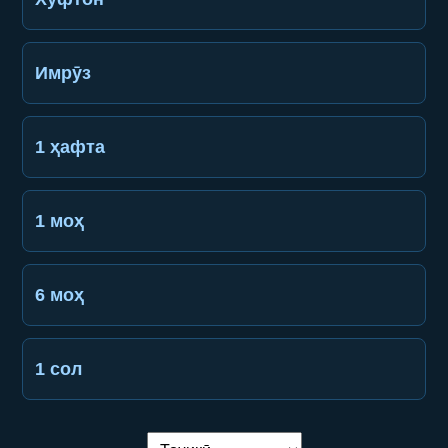
Имрӯз
1 ҳафта
1 моҳ
6 моҳ
1 сол