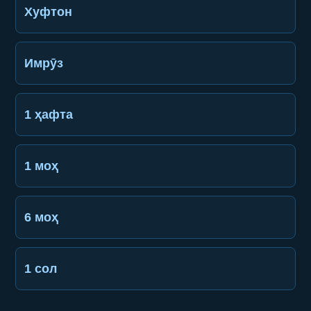
Хуфтон
Имрӯз
1 ҳафта
1 моҳ
6 моҳ
1 сол