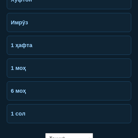
Имрӯз
1 ҳафта
1 моҳ
6 моҳ
1 сол