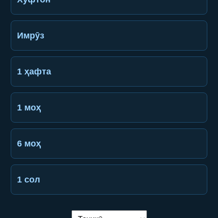
Имрӯз
1 ҳафта
1 моҳ
6 моҳ
1 сол