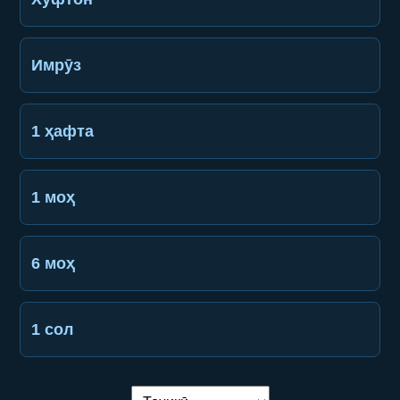
Имрӯз
1 ҳафта
1 моҳ
6 моҳ
1 сол