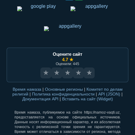
Оцените сайт
4.7 ★
Оценили: 445
★
★
★
★
★
Время намаза
|
Основные регионы
|
Комитет по делам
религий
|
Политика конфиденциальности
|
API (JSON)
|
Документация API
|
Вставить на сайт (Widget)
Время намаза, публикуемое на сайте https://namoz-vaqti.uz,
предоставляется на основе официальных источников.
Данные носят информационный характер, и их абсолютная
точность с религиозной точки зрения не гарантируется.
Время может отличаться в зависимости от региона, метода