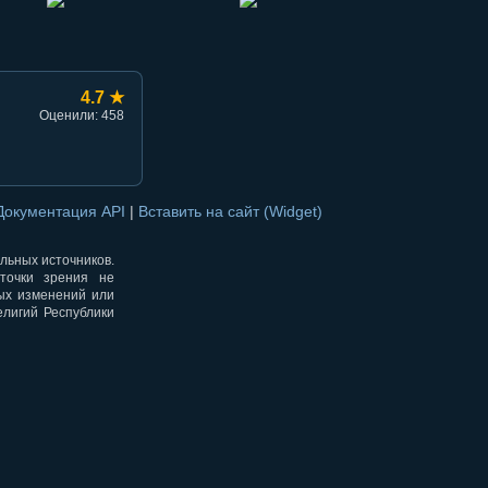
4.7 ★
Оценили: 458
Документация API
|
Вставить на сайт (Widget)
альных источников.
точки зрения не
ных изменений или
елигий Республики