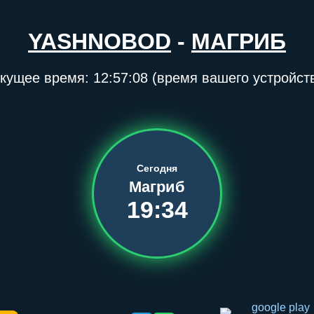
YASHNOBOD
-
МАГРИБ
кущее время:
12:57:08
(время вашего устройст
Сегодня
Магриб
19:34