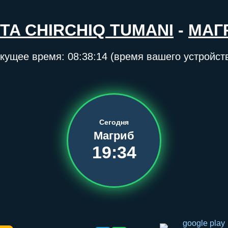
TA CHIRCHIQ TUMANI
-
МАГ
кущее время:
08:38:14
(время вашего устройст
Сегодня
Магриб
19:34