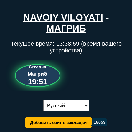
NAVOIY VILOYATI
-
МАГРИБ
Текущее время:
13:38:59
(время вашего
устройства)
Сегодня
Магриб
19:51
Переключение языка:
Добавить сайт в закладки
18053