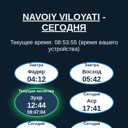
NAVOIY VILOYATI
-
СЕГОДНЯ
Текущее время:
08:53:55
(время вашего
устройства)
Завтра
Завтра
Фаджр
Восход
04:12
05:42
Текущая молитва
Сегодня
Зухр
Аср
12:44
17:41
08:47:04
Сегодня
Сегодня