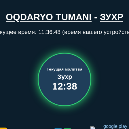
OQDARYO TUMANI
-
ЗУХР
екущее время:
11:36:48
(время вашего устройст
Текущая молитва
Зухр
12:38