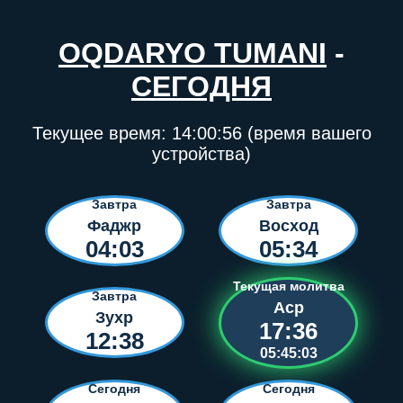
OQDARYO TUMANI
-
СЕГОДНЯ
Текущее время:
14:00:56
(время вашего
устройства)
Завтра
Завтра
Фаджр
Восход
04:03
05:34
Текущая молитва
Завтра
Аср
Зухр
17:36
12:38
05:45:03
Сегодня
Сегодня