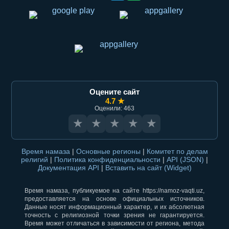
Оцените сайт
4.7 ★
Оценили: 463
★
★
★
★
★
Время намаза
|
Основные регионы
|
Комитет по делам
религий
|
Политика конфиденциальности
|
API (JSON)
|
Документация API
|
Вставить на сайт (Widget)
Время намаза, публикуемое на сайте https://namoz-vaqti.uz,
предоставляется на основе официальных источников.
Данные носят информационный характер, и их абсолютная
точность с религиозной точки зрения не гарантируется.
Время может отличаться в зависимости от региона, метода