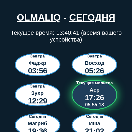
OLMALIQ
-
СЕГОДНЯ
Текущее время:
13:40:41
(время вашего
устройства)
Завтра
Завтра
Фаджр
Восход
03:56
05:26
Текущая молитва
Завтра
Аср
Зухр
17:26
12:29
05:55:18
Сегодня
Сегодня
Магриб
Иша
19:36
21:02