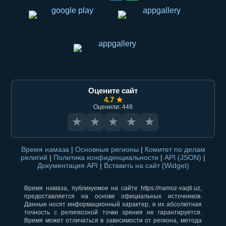
Оцените сайт
4.7 ★
Оценили: 448
★
★
★
★
★
Время намаза
|
Основные регионы
|
Комитет по делам
религий
|
Политика конфиденциальности
|
API (JSON)
|
Документация API
|
Вставить на сайт (Widget)
Время намаза, публикуемое на сайте https://namoz-vaqti.uz,
предоставляется на основе официальных источников.
Данные носят информационный характер, и их абсолютная
точность с религиозной точки зрения не гарантируется.
Время может отличаться в зависимости от региона, метода