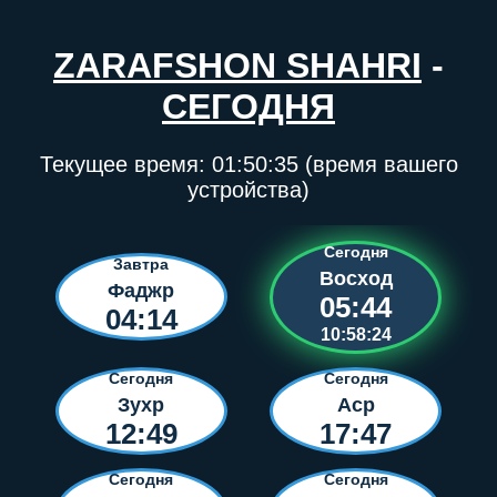
ZARAFSHON SHAHRI
-
СЕГОДНЯ
Текущее время:
01:50:35
(время вашего
устройства)
Сегодня
Завтра
Восход
Фаджр
05:44
04:14
10:58:24
Сегодня
Сегодня
Зухр
Аср
12:49
17:47
Сегодня
Сегодня