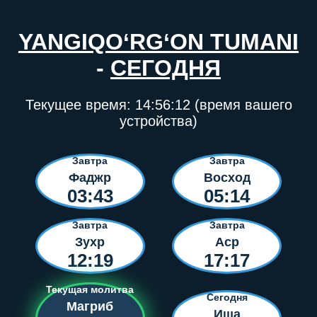
YANGIQO‘RG‘ON TUMANI
-
СЕГОДНЯ
Текущее время:
14:56:12
(время вашего
устройства)
Завтра
Завтра
Фаджр
Восход
03:43
05:14
Завтра
Завтра
Зухр
Аср
12:19
17:17
Текущая молитва
Сегодня
Магриб
Иша