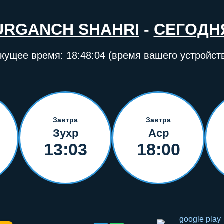
URGANCH SHAHRI
-
СЕГОДН
кущее время:
18:48:04
(время вашего устройст
Завтра
Завтра
Зухр
Аср
13:03
18:00