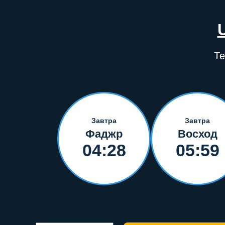
Те
Завтра
Завтра
Фаджр
Восход
04:28
05:59