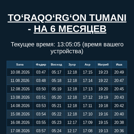
TO‘RAQO‘RG‘ON TUMANI
-
НА 6 МЕСЯЦЕВ
Текущее время:
13:05:06
(время вашего
устройства)
Sana
Фаджр
Восход
Зухр
Аср
Магриб
Иша
10.08.2026
03:47
05:17
12:18
17:15
19:23
20:49
11.08.2026
03:48
05:18
12:18
17:14
19:22
20:47
12.08.2026
03:50
05:19
12:18
17:13
19:20
20:45
13.08.2026
03:51
05:20
12:18
17:12
19:19
20:43
14.08.2026
03:53
05:21
12:18
17:11
19:18
20:42
15.08.2026
03:54
05:22
12:18
17:10
19:16
20:40
16.08.2026
03:55
05:23
12:17
17:09
19:15
20:38
17.08.2026
03:57
05:24
12:17
17:08
19:13
20:36