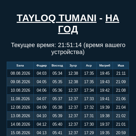
TAYLOQ TUMANI
-
НА
ГОД
Текущее время:
21:51:15
(время вашего
устройства)
Sana
Фаджр
Восход
Зухр
Аср
Магриб
Иша
08.08.2026
04:03
05:34
12:38
17:35
19:45
21:11
09.08.2026
04:05
05:35
12:38
17:35
19:43
21:09
10.08.2026
04:06
05:36
12:37
17:34
19:42
21:08
11.08.2026
04:07
05:37
12:37
17:33
19:41
21:06
12.08.2026
04:09
05:38
12:37
17:32
19:39
21:04
13.08.2026
04:10
05:39
12:37
17:31
19:38
21:02
14.08.2026
04:12
05:40
12:37
17:30
19:37
21:01
15.08.2026
04:13
05:41
12:37
17:29
19:35
20:59