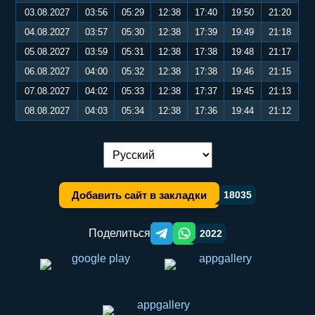
03.08.2027
03:56
05:29
12:38
17:40
19:50
21:20
04.08.2027
03:57
05:30
12:38
17:39
19:49
21:18
05.08.2027
03:59
05:31
12:38
17:38
19:48
21:17
06.08.2027
04:00
05:32
12:38
17:38
19:46
21:15
07.08.2027
04:02
05:33
12:38
17:37
19:45
21:13
08.08.2027
04:03
05:34
12:38
17:36
19:44
21:12
Переключение языка:
Добавить сайт в закладки
18035
Поделиться
2022
Telegram orqali ulashish
WhatsApp orqali ulashish