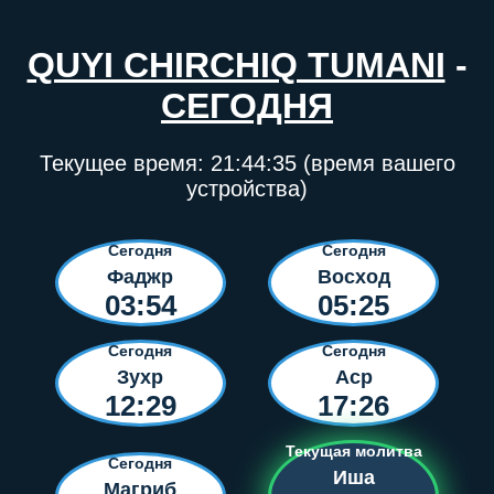
QUYI CHIRCHIQ TUMANI
-
СЕГОДНЯ
Текущее время:
21:44:35
(время вашего
устройства)
Сегодня
Сегодня
Фаджр
Восход
03:54
05:25
Сегодня
Сегодня
Зухр
Аср
12:29
17:26
Текущая молитва
Сегодня
Иша
Магриб