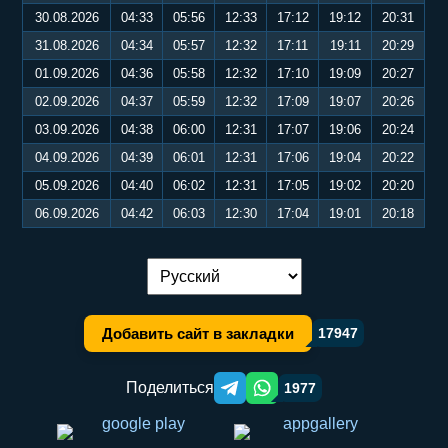
30.08.2026
04:33
05:56
12:33
17:12
19:12
20:31
31.08.2026
04:34
05:57
12:32
17:11
19:11
20:29
01.09.2026
04:36
05:58
12:32
17:10
19:09
20:27
02.09.2026
04:37
05:59
12:32
17:09
19:07
20:26
03.09.2026
04:38
06:00
12:31
17:07
19:06
20:24
04.09.2026
04:39
06:01
12:31
17:06
19:04
20:22
05.09.2026
04:40
06:02
12:31
17:05
19:02
20:20
06.09.2026
04:42
06:03
12:30
17:04
19:01
20:18
Переключение языка:
Добавить сайт в закладки
17947
Поделиться
1977
Telegram orqali ulashish
WhatsApp orqali ulashish