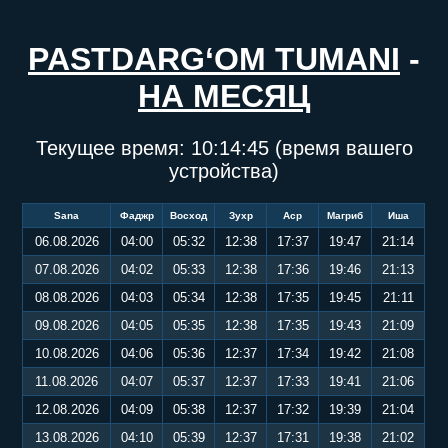
PASTDARG‘OM TUMANI
-
НА МЕСЯЦ
Текущее время:
10:14:45
(время вашего
устройства)
Sana
Фаджр
Восход
Зухр
Аср
Магриб
Иша
06.08.2026
04:00
05:32
12:38
17:37
19:47
21:14
07.08.2026
04:02
05:33
12:38
17:36
19:46
21:13
08.08.2026
04:03
05:34
12:38
17:35
19:45
21:11
09.08.2026
04:05
05:35
12:38
17:35
19:43
21:09
10.08.2026
04:06
05:36
12:37
17:34
19:42
21:08
11.08.2026
04:07
05:37
12:37
17:33
19:41
21:06
12.08.2026
04:09
05:38
12:37
17:32
19:39
21:04
13.08.2026
04:10
05:39
12:37
17:31
19:38
21:02