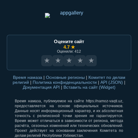
Оцените сайт
4.7 ★
Оценили: 412
★
★
★
★
★
Время намаза
|
Основные регионы
|
Комитет по делам
религий
|
Политика конфиденциальности
|
API (JSON)
|
Документация API
|
Вставить на сайт (Widget)
Время намаза, публикуемое на сайте https://namoz-vaqti.uz,
предоставляется на основе официальных источников.
Данные носят информационный характер, и их абсолютная
точность с религиозной точки зрения не гарантируется.
Время может отличаться в зависимости от региона, метода
расчёта, сезонных изменений или технических обновлений.
Проект действует на основании заключения Комитета по
делам религий Республики Узбекистан.