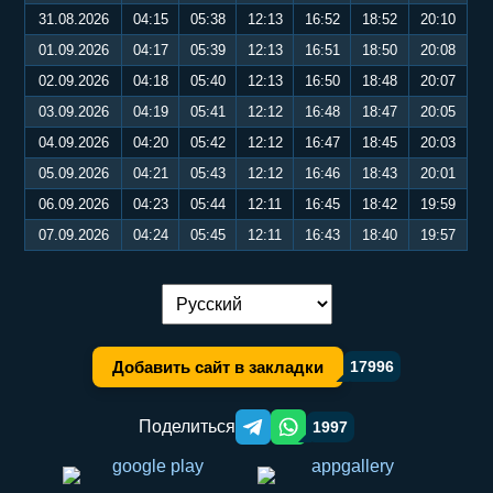
31.08.2026
04:15
05:38
12:13
16:52
18:52
20:10
01.09.2026
04:17
05:39
12:13
16:51
18:50
20:08
02.09.2026
04:18
05:40
12:13
16:50
18:48
20:07
03.09.2026
04:19
05:41
12:12
16:48
18:47
20:05
04.09.2026
04:20
05:42
12:12
16:47
18:45
20:03
05.09.2026
04:21
05:43
12:12
16:46
18:43
20:01
06.09.2026
04:23
05:44
12:11
16:45
18:42
19:59
07.09.2026
04:24
05:45
12:11
16:43
18:40
19:57
Переключение языка:
Добавить сайт в закладки
17996
Поделиться
1997
Telegram orqali ulashish
WhatsApp orqali ulashish