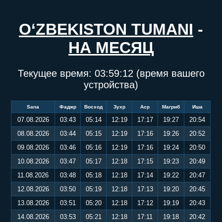
O‘ZBEKISTON TUMANI
-
НА МЕСЯЦ
Текущее время:
03:59:12
(время вашего
устройства)
Sana
Фаджр
Восход
Зухр
Аср
Магриб
Иша
07.08.2026
03:43
05:14
12:19
17:17
19:27
20:54
08.08.2026
03:44
05:15
12:19
17:16
19:26
20:52
09.08.2026
03:46
05:16
12:19
17:16
19:24
20:50
10.08.2026
03:47
05:17
12:18
17:15
19:23
20:49
11.08.2026
03:48
05:18
12:18
17:14
19:22
20:47
12.08.2026
03:50
05:19
12:18
17:13
19:20
20:45
13.08.2026
03:51
05:20
12:18
17:12
19:19
20:43
14.08.2026
03:53
05:21
12:18
17:11
19:18
20:42