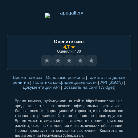
Оцените сайт
4.7 ★
Оценили: 430
★
★
★
★
★
Время намаза
|
Основные регионы
|
Комитет по делам
религий
|
Политика конфиденциальности
|
API (JSON)
|
Документация API
|
Вставить на сайт (Widget)
Время намаза, публикуемое на сайте https://namoz-vaqti.uz,
предоставляется на основе официальных источников.
Данные носят информационный характер, и их абсолютная
точность с религиозной точки зрения не гарантируется.
Время может отличаться в зависимости от региона, метода
расчёта, сезонных изменений или технических обновлений.
Проект действует на основании заключения Комитета по
делам религий Республики Узбекистан.