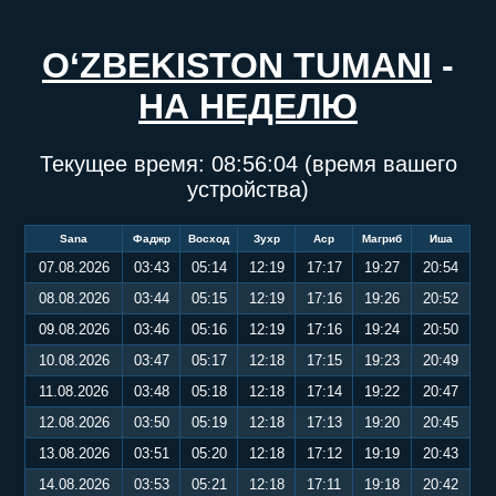
O‘ZBEKISTON TUMANI
-
НА НЕДЕЛЮ
Текущее время:
08:56:04
(время вашего
устройства)
Sana
Фаджр
Восход
Зухр
Аср
Магриб
Иша
07.08.2026
03:43
05:14
12:19
17:17
19:27
20:54
08.08.2026
03:44
05:15
12:19
17:16
19:26
20:52
09.08.2026
03:46
05:16
12:19
17:16
19:24
20:50
10.08.2026
03:47
05:17
12:18
17:15
19:23
20:49
11.08.2026
03:48
05:18
12:18
17:14
19:22
20:47
12.08.2026
03:50
05:19
12:18
17:13
19:20
20:45
13.08.2026
03:51
05:20
12:18
17:12
19:19
20:43
14.08.2026
03:53
05:21
12:18
17:11
19:18
20:42