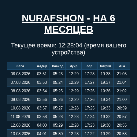
NURAFSHON
-
НА 6
МЕСЯЦЕВ
Текущее время:
12:28:04
(время вашего
устройства)
Sana
Фаджр
Восход
Зухр
Аср
Магриб
Иша
06.08.2026
03:51
05:23
12:29
17:28
19:38
21:05
07.08.2026
03:53
05:24
12:29
17:27
19:37
21:04
08.08.2026
03:54
05:25
12:29
17:26
19:36
21:02
09.08.2026
03:56
05:26
12:29
17:26
19:34
21:00
10.08.2026
03:57
05:27
12:28
17:25
19:33
20:59
11.08.2026
03:58
05:28
12:28
17:24
19:32
20:57
12.08.2026
04:00
05:29
12:28
17:23
19:30
20:55
13.08.2026
04:01
05:30
12:28
17:22
19:29
20:53