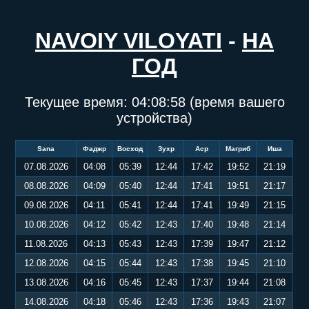
NAVOIY VILOYATI
-
НА
ГОД
Текущее время:
04:08:59
(время вашего
устройства)
Sana
Фаджр
Восход
Зухр
Аср
Магриб
Иша
07.08.2026
04:08
05:39
12:44
17:42
19:52
21:19
08.08.2026
04:09
05:40
12:44
17:41
19:51
21:17
09.08.2026
04:11
05:41
12:44
17:41
19:49
21:15
10.08.2026
04:12
05:42
12:43
17:40
19:48
21:14
11.08.2026
04:13
05:43
12:43
17:39
19:47
21:12
12.08.2026
04:15
05:44
12:43
17:38
19:45
21:10
13.08.2026
04:16
05:45
12:43
17:37
19:44
21:08
14.08.2026
04:18
05:46
12:43
17:36
19:43
21:07