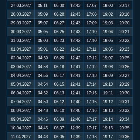
27.03.2027
05:11
06:30
12:43
17:07
19:00
20:17
28.03.2027
05:09
06:28
12:43
17:08
19:02
20:18
29.03.2027
05:07
06:27
12:43
17:09
19:03
20:20
30.03.2027
05:05
06:25
12:43
17:10
19:04
20:21
31.03.2027
05:03
06:23
12:42
17:10
19:05
20:22
01.04.2027
05:01
06:22
12:42
17:11
19:06
20:23
02.04.2027
04:59
06:20
12:42
17:12
19:07
20:25
03.04.2027
04:58
06:18
12:41
17:12
19:08
20:26
04.04.2027
04:56
06:17
12:41
17:13
19:09
20:27
05.04.2027
04:54
06:15
12:41
17:14
19:10
20:29
06.04.2027
04:52
06:13
12:41
17:15
19:11
20:30
07.04.2027
04:50
06:12
12:40
17:15
19:12
20:31
08.04.2027
04:48
06:10
12:40
17:16
19:13
20:32
09.04.2027
04:46
06:09
12:40
17:17
19:14
20:34
10.04.2027
04:45
06:07
12:39
17:17
19:16
20:35
11.04.2027
04:43
06:05
12:39
17:18
19:17
20:36