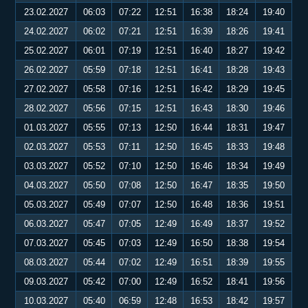
23.02.2027
06:03
07:22
12:51
16:38
18:24
19:40
24.02.2027
06:02
07:21
12:51
16:39
18:26
19:41
25.02.2027
06:01
07:19
12:51
16:40
18:27
19:42
26.02.2027
05:59
07:18
12:51
16:41
18:28
19:43
27.02.2027
05:58
07:16
12:51
16:42
18:29
19:45
28.02.2027
05:56
07:15
12:51
16:43
18:30
19:46
01.03.2027
05:55
07:13
12:50
16:44
18:31
19:47
02.03.2027
05:53
07:11
12:50
16:45
18:33
19:48
03.03.2027
05:52
07:10
12:50
16:46
18:34
19:49
04.03.2027
05:50
07:08
12:50
16:47
18:35
19:50
05.03.2027
05:49
07:07
12:50
16:48
18:36
19:51
06.03.2027
05:47
07:05
12:49
16:49
18:37
19:52
07.03.2027
05:45
07:03
12:49
16:50
18:38
19:54
08.03.2027
05:44
07:02
12:49
16:51
18:39
19:55
09.03.2027
05:42
07:00
12:49
16:52
18:41
19:56
10.03.2027
05:40
06:59
12:48
16:53
18:42
19:57