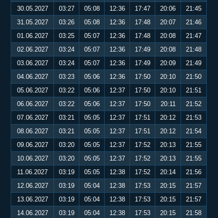
30.05.2027
03:27
05:08
12:36
17:47
20:06
21:45
31.05.2027
03:26
05:08
12:36
17:48
20:07
21:46
01.06.2027
03:25
05:07
12:36
17:48
20:08
21:47
02.06.2027
03:24
05:07
12:36
17:49
20:08
21:48
03.06.2027
03:24
05:07
12:36
17:49
20:09
21:49
04.06.2027
03:23
05:06
12:36
17:50
20:10
21:50
05.06.2027
03:22
05:06
12:37
17:50
20:10
21:51
06.06.2027
03:22
05:06
12:37
17:50
20:11
21:52
07.06.2027
03:21
05:05
12:37
17:51
20:12
21:53
08.06.2027
03:21
05:05
12:37
17:51
20:12
21:54
09.06.2027
03:20
05:05
12:37
17:52
20:13
21:55
10.06.2027
03:20
05:05
12:37
17:52
20:13
21:55
11.06.2027
03:19
05:05
12:38
17:52
20:14
21:56
12.06.2027
03:19
05:04
12:38
17:53
20:15
21:57
13.06.2027
03:19
05:04
12:38
17:53
20:15
21:57
14.06.2027
03:19
05:04
12:38
17:53
20:15
21:58