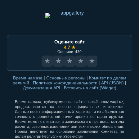
Оцените сайт
4.7 ★
Оценили: 430
★
★
★
★
★
Время намаза
|
Основные регионы
|
Комитет по делам
религий
|
Политика конфиденциальности
|
API (JSON)
|
Документация API
|
Вставить на сайт (Widget)
Время намаза, публикуемое на сайте https://namoz-vaqti.uz,
предоставляется на основе официальных источников.
Данные носят информационный характер, и их абсолютная
точность с религиозной точки зрения не гарантируется.
Время может отличаться в зависимости от региона, метода
расчёта, сезонных изменений или технических обновлений.
Проект действует на основании заключения Комитета по
делам религий Республики Узбекистан.