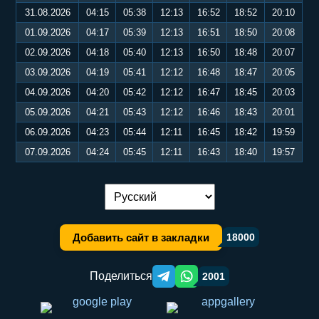
31.08.2026
04:15
05:38
12:13
16:52
18:52
20:10
01.09.2026
04:17
05:39
12:13
16:51
18:50
20:08
02.09.2026
04:18
05:40
12:13
16:50
18:48
20:07
03.09.2026
04:19
05:41
12:12
16:48
18:47
20:05
04.09.2026
04:20
05:42
12:12
16:47
18:45
20:03
05.09.2026
04:21
05:43
12:12
16:46
18:43
20:01
06.09.2026
04:23
05:44
12:11
16:45
18:42
19:59
07.09.2026
04:24
05:45
12:11
16:43
18:40
19:57
Переключение языка:
Добавить сайт в закладки
18000
Поделиться
2001
Telegram orqali ulashish
WhatsApp orqali ulashish