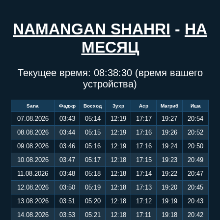
NAMANGAN SHAHRI
-
НА
МЕСЯЦ
Текущее время:
08:38:31
(время вашего
устройства)
Sana
Фаджр
Восход
Зухр
Аср
Магриб
Иша
07.08.2026
03:43
05:14
12:19
17:17
19:27
20:54
08.08.2026
03:44
05:15
12:19
17:16
19:26
20:52
09.08.2026
03:46
05:16
12:19
17:16
19:24
20:50
10.08.2026
03:47
05:17
12:18
17:15
19:23
20:49
11.08.2026
03:48
05:18
12:18
17:14
19:22
20:47
12.08.2026
03:50
05:19
12:18
17:13
19:20
20:45
13.08.2026
03:51
05:20
12:18
17:12
19:19
20:43
14.08.2026
03:53
05:21
12:18
17:11
19:18
20:42