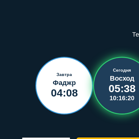
Те
Сегодня
Завтра
Восход
Фаджр
05:38
04:08
10:16:20