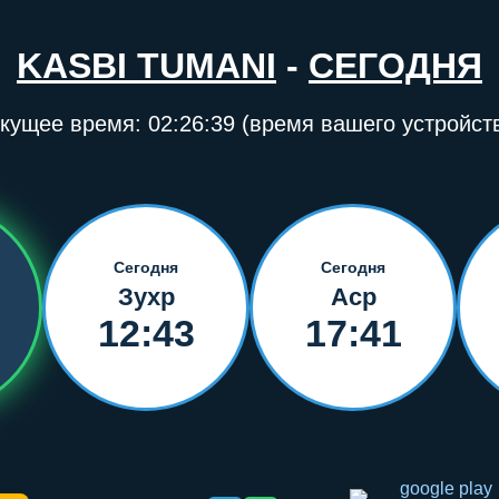
KASBI TUMANI
-
СЕГОДНЯ
кущее время:
02:26:39
(время вашего устройст
Сегодня
Сегодня
Зухр
Аср
12:43
17:41