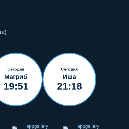
ва)
Сегодня
Сегодня
Магриб
Иша
19:51
21:18