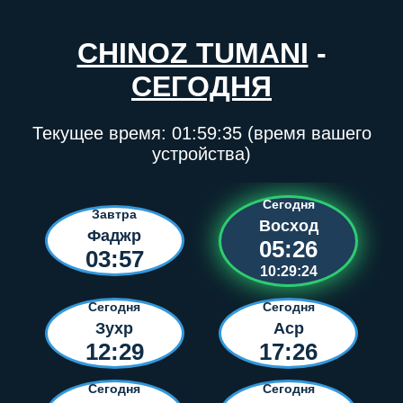
CHINOZ TUMANI
-
СЕГОДНЯ
Текущее время:
01:59:35
(время вашего
устройства)
Сегодня
Завтра
Восход
Фаджр
05:26
03:57
10:29:24
Сегодня
Сегодня
Зухр
Аср
12:29
17:26
Сегодня
Сегодня