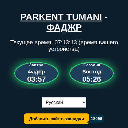
PARKENT TUMANI
-
ФАДЖР
Текущее время:
07:13:13
(время вашего
устройства)
Завтра
Сегодня
Фаджр
Восход
03:57
05:26
Переключение языка:
Добавить сайт в закладки
18096