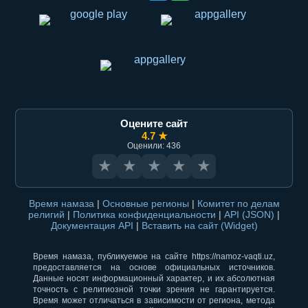
Оцените сайт
4.7 ★
Оценили: 436
★
★
★
★
★
Время намаза
|
Основные регионы
|
Комитет по делам
религий
|
Политика конфиденциальности
|
API (JSON)
|
Документация API
|
Вставить на сайт (Widget)
Время намаза, публикуемое на сайте https://namoz-vaqti.uz,
предоставляется на основе официальных источников.
Данные носят информационный характер, и их абсолютная
точность с религиозной точки зрения не гарантируется.
Время может отличаться в зависимости от региона, метода