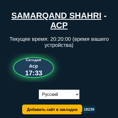
SAMARQAND SHAHRI
-
АСР
Текущее время:
20:20:00
(время вашего
устройства)
Сегодня
Аср
17:33
Переключение языка:
Добавить сайт в закладки
18239