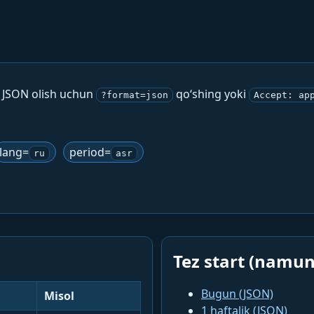
. JSON olish uchun
qo‘shing yoki
?format=json
Accept: ap
lang=
period=
ru
asr
Tez start (namun
Bugun (JSON)
Misol
1 haftalik (JSON)