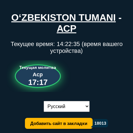
O‘ZBEKISTON TUMANI
-
АСР
Текущее время:
14:22:35
(время вашего
устройства)
Текущая молитва
Аср
17:17
Переключение языка:
Добавить сайт в закладки
18013