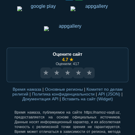
Оцените сайт
4.7 ★
Оценили: 417
★
★
★
★
★
Время намаза
|
Основные регионы
|
Комитет по делам
религий
|
Политика конфиденциальности
|
API (JSON)
|
Документация API
|
Вставить на сайт (Widget)
Время намаза, публикуемое на сайте https://namoz-vaqti.uz,
предоставляется на основе официальных источников.
Данные носят информационный характер, и их абсолютная
точность с религиозной точки зрения не гарантируется.
Время может отличаться в зависимости от региона, метода