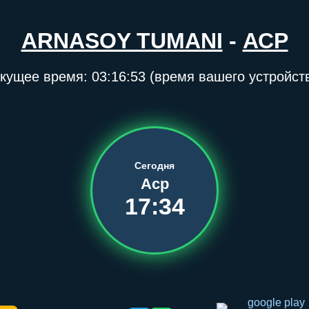
ARNASOY TUMANI
-
АСР
кущее время:
03:16:54
(время вашего устройст
Сегодня
Аср
17:34