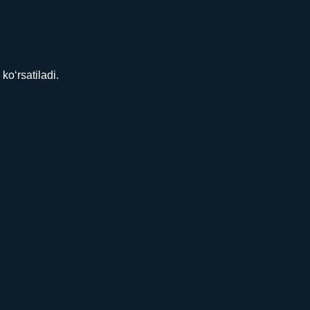
o‘rsatiladi.