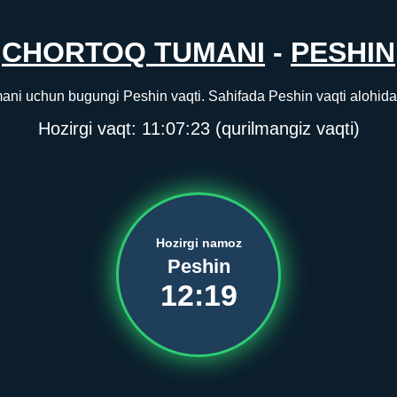
CHORTOQ TUMANI
-
PESHIN
ani uchun bugungi Peshin vaqti. Sahifada Peshin vaqti alohida k
Hozirgi vaqt:
11:07:23
(qurilmangiz vaqti)
Hozirgi namoz
Peshin
12:19