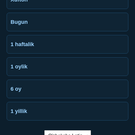
Bugun
1 haftalik
1 oylik
6 oy
1 yillik