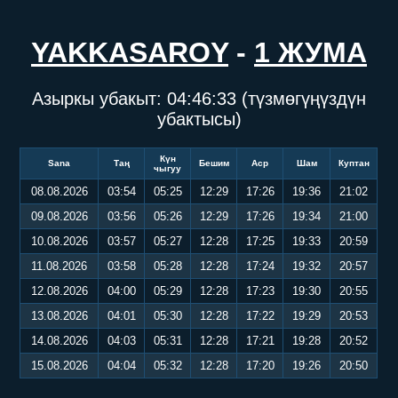
YAKKASAROY
-
1 ЖУМА
Азыркы убакыт:
04:46:34
(түзмөгүңүздүн
убактысы)
Күн
Sana
Таң
Бешим
Аср
Шам
Куптан
чыгуу
08.08.2026
03:54
05:25
12:29
17:26
19:36
21:02
09.08.2026
03:56
05:26
12:29
17:26
19:34
21:00
10.08.2026
03:57
05:27
12:28
17:25
19:33
20:59
11.08.2026
03:58
05:28
12:28
17:24
19:32
20:57
12.08.2026
04:00
05:29
12:28
17:23
19:30
20:55
13.08.2026
04:01
05:30
12:28
17:22
19:29
20:53
14.08.2026
04:03
05:31
12:28
17:21
19:28
20:52
15.08.2026
04:04
05:32
12:28
17:20
19:26
20:50