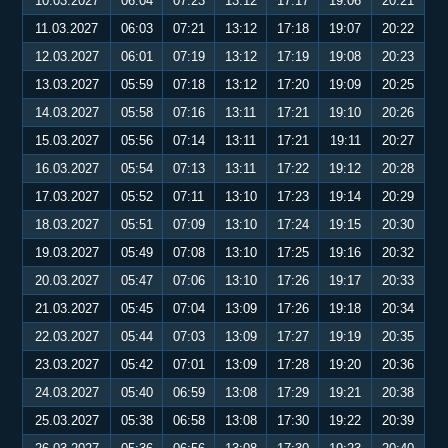
10.03.2027
06:04
07:23
13:12
17:17
19:06
20:21
11.03.2027
06:03
07:21
13:12
17:18
19:07
20:22
12.03.2027
06:01
07:19
13:12
17:19
19:08
20:23
13.03.2027
05:59
07:18
13:12
17:20
19:09
20:25
14.03.2027
05:58
07:16
13:11
17:21
19:10
20:26
15.03.2027
05:56
07:14
13:11
17:21
19:11
20:27
16.03.2027
05:54
07:13
13:11
17:22
19:12
20:28
17.03.2027
05:52
07:11
13:10
17:23
19:14
20:29
18.03.2027
05:51
07:09
13:10
17:24
19:15
20:30
19.03.2027
05:49
07:08
13:10
17:25
19:16
20:32
20.03.2027
05:47
07:06
13:10
17:26
19:17
20:33
21.03.2027
05:45
07:04
13:09
17:26
19:18
20:34
22.03.2027
05:44
07:03
13:09
17:27
19:19
20:35
23.03.2027
05:42
07:01
13:09
17:28
19:20
20:36
24.03.2027
05:40
06:59
13:08
17:29
19:21
20:38
25.03.2027
05:38
06:58
13:08
17:30
19:22
20:39