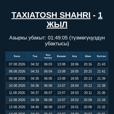
TAXIATOSH SHAHRI
-
1
ЖЫЛ
Азыркы убакыт:
01:49:06
(түзмөгүңүздүн
убактысы)
Күн
Sana
Таң
Бешим
Аср
Шам
Куптан
чыгуу
07.08.2026
04:32
06:03
13:08
18:06
20:16
21:43
08.08.2026
04:33
06:04
13:08
18:05
20:15
21:41
09.08.2026
04:35
06:05
13:08
18:05
20:13
21:39
10.08.2026
04:36
06:06
13:07
18:04
20:12
21:38
11.08.2026
04:37
06:07
13:07
18:03
20:11
21:36
12.08.2026
04:39
06:08
13:07
18:02
20:09
21:34
13.08.2026
04:40
06:09
13:07
18:01
20:08
21:32