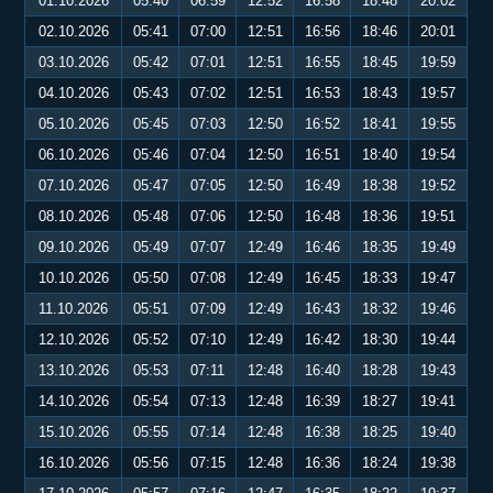
01.10.2026
05:40
06:59
12:52
16:58
18:48
20:02
02.10.2026
05:41
07:00
12:51
16:56
18:46
20:01
03.10.2026
05:42
07:01
12:51
16:55
18:45
19:59
04.10.2026
05:43
07:02
12:51
16:53
18:43
19:57
05.10.2026
05:45
07:03
12:50
16:52
18:41
19:55
06.10.2026
05:46
07:04
12:50
16:51
18:40
19:54
07.10.2026
05:47
07:05
12:50
16:49
18:38
19:52
08.10.2026
05:48
07:06
12:50
16:48
18:36
19:51
09.10.2026
05:49
07:07
12:49
16:46
18:35
19:49
10.10.2026
05:50
07:08
12:49
16:45
18:33
19:47
11.10.2026
05:51
07:09
12:49
16:43
18:32
19:46
12.10.2026
05:52
07:10
12:49
16:42
18:30
19:44
13.10.2026
05:53
07:11
12:48
16:40
18:28
19:43
14.10.2026
05:54
07:13
12:48
16:39
18:27
19:41
15.10.2026
05:55
07:14
12:48
16:38
18:25
19:40
16.10.2026
05:56
07:15
12:48
16:36
18:24
19:38