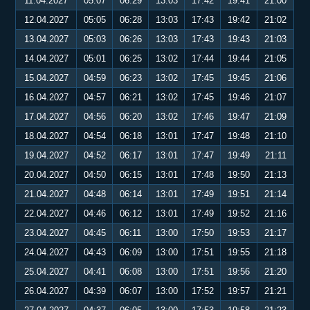
11.04.2027
05:07
06:29
13:03
17:42
19:41
21:00
12.04.2027
05:05
06:28
13:03
17:43
19:42
21:02
13.04.2027
05:03
06:26
13:03
17:43
19:43
21:03
14.04.2027
05:01
06:25
13:02
17:44
19:44
21:05
15.04.2027
04:59
06:23
13:02
17:45
19:45
21:06
16.04.2027
04:57
06:21
13:02
17:45
19:46
21:07
17.04.2027
04:56
06:20
13:02
17:46
19:47
21:09
18.04.2027
04:54
06:18
13:01
17:47
19:48
21:10
19.04.2027
04:52
06:17
13:01
17:47
19:49
21:11
20.04.2027
04:50
06:15
13:01
17:48
19:50
21:13
21.04.2027
04:48
06:14
13:01
17:49
19:51
21:14
22.04.2027
04:46
06:12
13:01
17:49
19:52
21:16
23.04.2027
04:45
06:11
13:00
17:50
19:53
21:17
24.04.2027
04:43
06:09
13:00
17:51
19:55
21:18
25.04.2027
04:41
06:08
13:00
17:51
19:56
21:20
26.04.2027
04:39
06:07
13:00
17:52
19:57
21:21