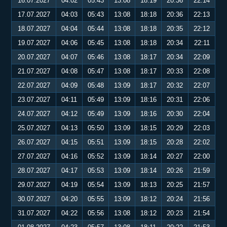
16.07.2027
04:02
05:43
13:08
18:19
20:36
22:14
17.07.2027
04:03
05:43
13:08
18:18
20:36
22:13
18.07.2027
04:04
05:44
13:08
18:18
20:35
22:12
19.07.2027
04:06
05:45
13:08
18:18
20:34
22:11
20.07.2027
04:07
05:46
13:08
18:17
20:34
22:09
21.07.2027
04:08
05:47
13:08
18:17
20:33
22:08
22.07.2027
04:09
05:48
13:09
18:17
20:32
22:07
23.07.2027
04:11
05:49
13:09
18:16
20:31
22:06
24.07.2027
04:12
05:49
13:09
18:16
20:30
22:04
25.07.2027
04:13
05:50
13:09
18:15
20:29
22:03
26.07.2027
04:15
05:51
13:09
18:15
20:28
22:02
27.07.2027
04:16
05:52
13:09
18:14
20:27
22:00
28.07.2027
04:17
05:53
13:09
18:14
20:26
21:59
29.07.2027
04:19
05:54
13:09
18:13
20:25
21:57
30.07.2027
04:20
05:55
13:09
18:12
20:24
21:56
31.07.2027
04:22
05:56
13:08
18:12
20:23
21:54