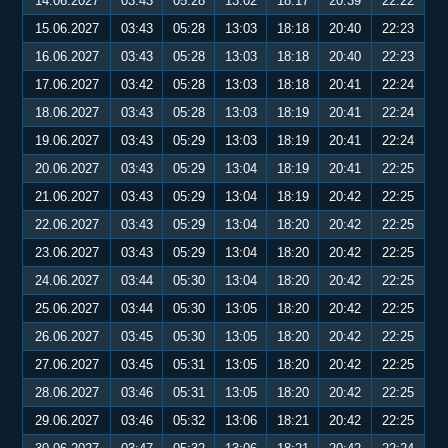
14.06.2027
03:43
05:28
13:02
18:17
20:39
22:22
15.06.2027
03:43
05:28
13:03
18:18
20:40
22:23
16.06.2027
03:43
05:28
13:03
18:18
20:40
22:23
17.06.2027
03:42
05:28
13:03
18:18
20:41
22:24
18.06.2027
03:43
05:28
13:03
18:19
20:41
22:24
19.06.2027
03:43
05:29
13:03
18:19
20:41
22:24
20.06.2027
03:43
05:29
13:04
18:19
20:41
22:25
21.06.2027
03:43
05:29
13:04
18:19
20:42
22:25
22.06.2027
03:43
05:29
13:04
18:20
20:42
22:25
23.06.2027
03:43
05:29
13:04
18:20
20:42
22:25
24.06.2027
03:44
05:30
13:04
18:20
20:42
22:25
25.06.2027
03:44
05:30
13:05
18:20
20:42
22:25
26.06.2027
03:45
05:30
13:05
18:20
20:42
22:25
27.06.2027
03:45
05:31
13:05
18:20
20:42
22:25
28.06.2027
03:46
05:31
13:05
18:20
20:42
22:25
29.06.2027
03:46
05:32
13:06
18:21
20:42
22:25