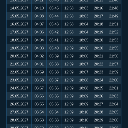
13.05.2027
04:11
05:46
12:58
18:02
20:15
21:46
14.05.2027
04:10
05:45
12:58
18:03
20:16
21:48
15.05.2027
04:08
05:44
12:58
18:03
20:17
21:49
16.05.2027
04:07
05:43
12:58
18:04
20:18
21:51
17.05.2027
04:06
05:42
12:58
18:04
20:19
21:52
18.05.2027
04:04
05:41
12:58
18:05
20:20
21:53
19.05.2027
04:03
05:40
12:59
18:06
20:20
21:55
20.05.2027
04:02
05:39
12:59
18:06
20:21
21:56
21.05.2027
04:01
05:38
12:59
18:07
20:22
21:57
22.05.2027
03:59
05:38
12:59
18:07
20:23
21:59
23.05.2027
03:58
05:37
12:59
18:08
20:24
22:00
24.05.2027
03:57
05:36
12:59
18:08
20:25
22:01
25.05.2027
03:56
05:35
12:59
18:09
20:26
22:03
26.05.2027
03:55
05:35
12:59
18:09
20:27
22:04
27.05.2027
03:54
05:34
12:59
18:10
20:28
22:05
28.05.2027
03:53
05:33
12:59
18:10
20:29
22:06