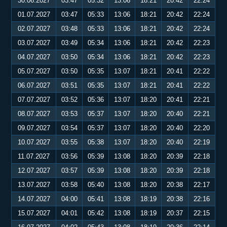
30.06.2027
03:47
05:32
13:06
18:21
20:42
22:24
01.07.2027
03:47
05:33
13:06
18:21
20:42
22:24
02.07.2027
03:48
05:33
13:06
18:21
20:42
22:24
03.07.2027
03:49
05:34
13:06
18:21
20:42
22:23
04.07.2027
03:50
05:34
13:06
18:21
20:42
22:23
05.07.2027
03:50
05:35
13:07
18:21
20:41
22:22
06.07.2027
03:51
05:35
13:07
18:21
20:41
22:22
07.07.2027
03:52
05:36
13:07
18:20
20:41
22:21
08.07.2027
03:53
05:37
13:07
18:20
20:40
22:21
09.07.2027
03:54
05:37
13:07
18:20
20:40
22:20
10.07.2027
03:55
05:38
13:07
18:20
20:40
22:19
11.07.2027
03:56
05:39
13:08
18:20
20:39
22:18
12.07.2027
03:57
05:39
13:08
18:20
20:39
22:18
13.07.2027
03:58
05:40
13:08
18:20
20:38
22:17
14.07.2027
04:00
05:41
13:08
18:19
20:38
22:16
15.07.2027
04:01
05:42
13:08
18:19
20:37
22:15