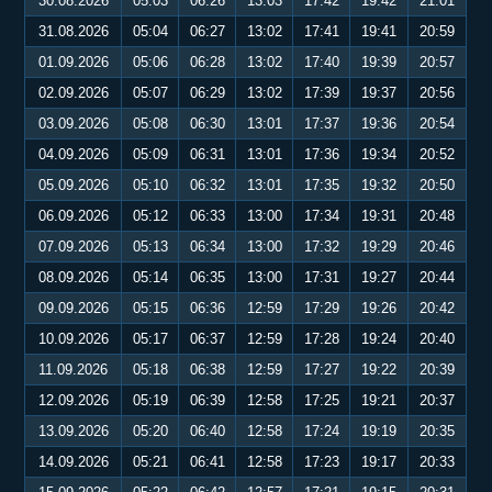
30.08.2026
05:03
06:26
13:03
17:42
19:42
21:01
31.08.2026
05:04
06:27
13:02
17:41
19:41
20:59
01.09.2026
05:06
06:28
13:02
17:40
19:39
20:57
02.09.2026
05:07
06:29
13:02
17:39
19:37
20:56
03.09.2026
05:08
06:30
13:01
17:37
19:36
20:54
04.09.2026
05:09
06:31
13:01
17:36
19:34
20:52
05.09.2026
05:10
06:32
13:01
17:35
19:32
20:50
06.09.2026
05:12
06:33
13:00
17:34
19:31
20:48
07.09.2026
05:13
06:34
13:00
17:32
19:29
20:46
08.09.2026
05:14
06:35
13:00
17:31
19:27
20:44
09.09.2026
05:15
06:36
12:59
17:29
19:26
20:42
10.09.2026
05:17
06:37
12:59
17:28
19:24
20:40
11.09.2026
05:18
06:38
12:59
17:27
19:22
20:39
12.09.2026
05:19
06:39
12:58
17:25
19:21
20:37
13.09.2026
05:20
06:40
12:58
17:24
19:19
20:35
14.09.2026
05:21
06:41
12:58
17:23
19:17
20:33