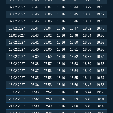
06.02.2027
06:48
08:08
13:16
16:42
18:27
19:45
07.02.2027
06:47
08:07
13:16
16:44
18:29
19:46
08.02.2027
06:46
08:06
13:16
16:45
18:30
19:47
09.02.2027
06:45
08:05
13:16
16:46
18:31
19:48
10.02.2027
06:44
08:04
13:16
16:47
18:32
19:49
11.02.2027
06:43
08:02
13:16
16:48
18:34
19:50
12.02.2027
06:41
08:01
13:16
16:50
18:35
19:52
13.02.2027
06:40
08:00
13:16
16:51
18:36
19:53
14.02.2027
06:39
07:59
13:16
16:52
18:37
19:54
15.02.2027
06:38
07:57
13:16
16:53
18:39
19:55
16.02.2027
06:37
07:56
13:16
16:54
18:40
19:56
17.02.2027
06:35
07:55
13:16
16:55
18:41
19:57
18.02.2027
06:34
07:53
13:16
16:56
18:42
19:58
19.02.2027
06:33
07:52
13:16
16:58
18:44
19:59
20.02.2027
06:32
07:50
13:16
16:59
18:45
20:01
21.02.2027
06:30
07:49
13:16
17:00
18:46
20:02