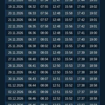
18.11.2026
06:31
07:54
12:47
15:59
17:44
19:03
19.11.2026
06:32
07:55
12:47
15:58
17:44
19:02
20.11.2026
06:33
07:56
12:48
15:58
17:43
19:02
21.11.2026
06:34
07:57
12:48
15:57
17:42
19:01
22.11.2026
06:35
07:58
12:48
15:56
17:42
19:01
23.11.2026
06:36
08:00
12:48
15:56
17:41
19:00
24.11.2026
06:37
08:01
12:49
15:55
17:40
19:00
25.11.2026
06:38
08:02
12:49
15:55
17:40
19:00
26.11.2026
06:39
08:03
12:49
15:54
17:39
18:59
27.11.2026
06:40
08:04
12:50
15:54
17:39
18:59
28.11.2026
06:41
08:05
12:50
15:53
17:39
18:59
29.11.2026
06:42
08:06
12:50
15:53
17:38
18:58
30.11.2026
06:43
08:07
12:51
15:53
17:38
18:58
01.12.2026
06:44
08:08
12:51
15:52
17:38
18:58
02.12.2026
06:45
08:09
12:51
15:52
17:37
18:58
03.12.2026
06:46
08:10
12:52
15:52
17:37
18:58