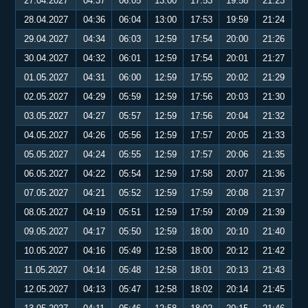
27.04.2027
04:37
06:05
13:00
17:53
19:58
21:23
28.04.2027
04:36
06:04
13:00
17:53
19:59
21:24
29.04.2027
04:34
06:03
12:59
17:54
20:00
21:26
30.04.2027
04:32
06:01
12:59
17:54
20:01
21:27
01.05.2027
04:31
06:00
12:59
17:55
20:02
21:29
02.05.2027
04:29
05:59
12:59
17:56
20:03
21:30
03.05.2027
04:27
05:57
12:59
17:56
20:04
21:32
04.05.2027
04:26
05:56
12:59
17:57
20:05
21:33
05.05.2027
04:24
05:55
12:59
17:57
20:06
21:35
06.05.2027
04:22
05:54
12:59
17:58
20:07
21:36
07.05.2027
04:21
05:52
12:59
17:59
20:08
21:37
08.05.2027
04:19
05:51
12:59
17:59
20:09
21:39
09.05.2027
04:17
05:50
12:59
18:00
20:10
21:40
10.05.2027
04:16
05:49
12:58
18:00
20:12
21:42
11.05.2027
04:14
05:48
12:58
18:01
20:13
21:43
12.05.2027
04:13
05:47
12:58
18:02
20:14
21:45