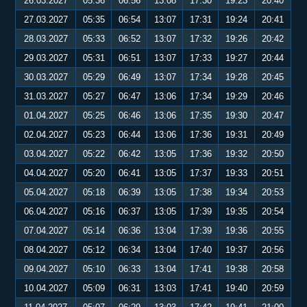
26.03.2027
05:36
06:56
13:08
17:30
19:23
20:40
27.03.2027
05:35
06:54
13:07
17:31
19:24
20:41
28.03.2027
05:33
06:52
13:07
17:32
19:26
20:42
29.03.2027
05:31
06:51
13:07
17:33
19:27
20:44
30.03.2027
05:29
06:49
13:07
17:34
19:28
20:45
31.03.2027
05:27
06:47
13:06
17:34
19:29
20:46
01.04.2027
05:25
06:46
13:06
17:35
19:30
20:47
02.04.2027
05:23
06:44
13:06
17:36
19:31
20:49
03.04.2027
05:22
06:42
13:05
17:36
19:32
20:50
04.04.2027
05:20
06:41
13:05
17:37
19:33
20:51
05.04.2027
05:18
06:39
13:05
17:38
19:34
20:53
06.04.2027
05:16
06:37
13:05
17:39
19:35
20:54
07.04.2027
05:14
06:36
13:04
17:39
19:36
20:55
08.04.2027
05:12
06:34
13:04
17:40
19:37
20:56
09.04.2027
05:10
06:33
13:04
17:41
19:38
20:58
10.04.2027
05:09
06:31
13:03
17:41
19:40
20:59