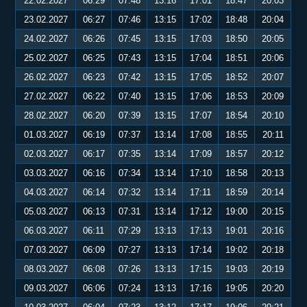
22.02.2027
06:29
07:48
13:16
17:01
18:47
20:03
23.02.2027
06:27
07:46
13:15
17:02
18:48
20:04
24.02.2027
06:26
07:45
13:15
17:03
18:50
20:05
25.02.2027
06:25
07:43
13:15
17:04
18:51
20:06
26.02.2027
06:23
07:42
13:15
17:05
18:52
20:07
27.02.2027
06:22
07:40
13:15
17:06
18:53
20:09
28.02.2027
06:20
07:39
13:15
17:07
18:54
20:10
01.03.2027
06:19
07:37
13:14
17:08
18:55
20:11
02.03.2027
06:17
07:35
13:14
17:09
18:57
20:12
03.03.2027
06:16
07:34
13:14
17:10
18:58
20:13
04.03.2027
06:14
07:32
13:14
17:11
18:59
20:14
05.03.2027
06:13
07:31
13:14
17:12
19:00
20:15
06.03.2027
06:11
07:29
13:13
17:13
19:01
20:16
07.03.2027
06:09
07:27
13:13
17:14
19:02
20:18
08.03.2027
06:08
07:26
13:13
17:15
19:03
20:19
09.03.2027
06:06
07:24
13:13
17:16
19:05
20:20