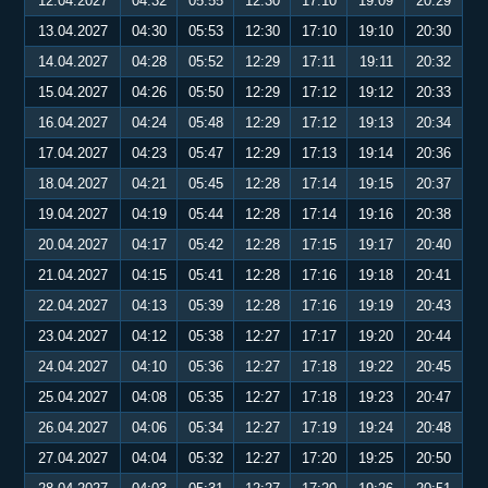
12.04.2027
04:32
05:55
12:30
17:10
19:09
20:29
13.04.2027
04:30
05:53
12:30
17:10
19:10
20:30
14.04.2027
04:28
05:52
12:29
17:11
19:11
20:32
15.04.2027
04:26
05:50
12:29
17:12
19:12
20:33
16.04.2027
04:24
05:48
12:29
17:12
19:13
20:34
17.04.2027
04:23
05:47
12:29
17:13
19:14
20:36
18.04.2027
04:21
05:45
12:28
17:14
19:15
20:37
19.04.2027
04:19
05:44
12:28
17:14
19:16
20:38
20.04.2027
04:17
05:42
12:28
17:15
19:17
20:40
21.04.2027
04:15
05:41
12:28
17:16
19:18
20:41
22.04.2027
04:13
05:39
12:28
17:16
19:19
20:43
23.04.2027
04:12
05:38
12:27
17:17
19:20
20:44
24.04.2027
04:10
05:36
12:27
17:18
19:22
20:45
25.04.2027
04:08
05:35
12:27
17:18
19:23
20:47
26.04.2027
04:06
05:34
12:27
17:19
19:24
20:48
27.04.2027
04:04
05:32
12:27
17:20
19:25
20:50