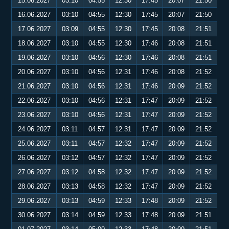
15.06.2027
03:10
04:55
12:30
17:45
20:07
21:50
16.06.2027
03:10
04:55
12:30
17:45
20:07
21:50
17.06.2027
03:09
04:55
12:30
17:45
20:08
21:51
18.06.2027
03:10
04:55
12:30
17:46
20:08
21:51
19.06.2027
03:10
04:56
12:30
17:46
20:08
21:51
20.06.2027
03:10
04:56
12:31
17:46
20:08
21:52
21.06.2027
03:10
04:56
12:31
17:46
20:09
21:52
22.06.2027
03:10
04:56
12:31
17:47
20:09
21:52
23.06.2027
03:10
04:56
12:31
17:47
20:09
21:52
24.06.2027
03:11
04:57
12:31
17:47
20:09
21:52
25.06.2027
03:11
04:57
12:32
17:47
20:09
21:52
26.06.2027
03:12
04:57
12:32
17:47
20:09
21:52
27.06.2027
03:12
04:58
12:32
17:47
20:09
21:52
28.06.2027
03:13
04:58
12:32
17:47
20:09
21:52
29.06.2027
03:13
04:59
12:33
17:48
20:09
21:52
30.06.2027
03:14
04:59
12:33
17:48
20:09
21:51