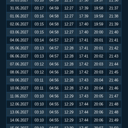
30.05.2027
03:18
04:59
12:27
17:38
19:57
21:36
31.05.2027
03:17
04:59
12:27
17:39
19:58
21:37
01.06.2027
03:16
04:58
12:27
17:39
19:59
21:38
02.06.2027
03:15
04:58
12:27
17:40
19:59
21:39
03.06.2027
03:15
04:58
12:27
17:40
20:00
21:40
04.06.2027
03:14
04:57
12:27
17:41
20:01
21:41
05.06.2027
03:13
04:57
12:28
17:41
20:01
21:42
06.06.2027
03:13
04:57
12:28
17:41
20:02
21:43
07.06.2027
03:12
04:56
12:28
17:42
20:03
21:44
08.06.2027
03:12
04:56
12:28
17:42
20:03
21:45
09.06.2027
03:11
04:56
12:28
17:43
20:04
21:46
10.06.2027
03:11
04:56
12:28
17:43
20:04
21:46
11.06.2027
03:10
04:56
12:29
17:43
20:05
21:47
12.06.2027
03:10
04:55
12:29
17:44
20:06
21:48
13.06.2027
03:10
04:55
12:29
17:44
20:06
21:48
14.06.2027
03:10
04:55
12:29
17:44
20:06
21:49