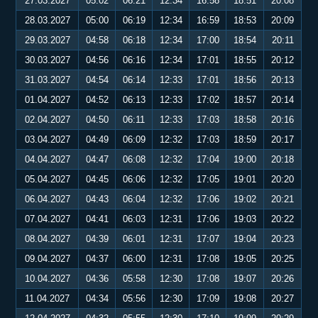
27.03.2027
05:02
06:21
12:34
16:58
18:51
20:08
28.03.2027
05:00
06:19
12:34
16:59
18:53
20:09
29.03.2027
04:58
06:18
12:34
17:00
18:54
20:11
30.03.2027
04:56
06:16
12:34
17:01
18:55
20:12
31.03.2027
04:54
06:14
12:33
17:01
18:56
20:13
01.04.2027
04:52
06:13
12:33
17:02
18:57
20:14
02.04.2027
04:50
06:11
12:33
17:03
18:58
20:16
03.04.2027
04:49
06:09
12:32
17:03
18:59
20:17
04.04.2027
04:47
06:08
12:32
17:04
19:00
20:18
05.04.2027
04:45
06:06
12:32
17:05
19:01
20:20
06.04.2027
04:43
06:04
12:32
17:06
19:02
20:21
07.04.2027
04:41
06:03
12:31
17:06
19:03
20:22
08.04.2027
04:39
06:01
12:31
17:07
19:04
20:23
09.04.2027
04:37
06:00
12:31
17:08
19:05
20:25
10.04.2027
04:36
05:58
12:30
17:08
19:07
20:26
11.04.2027
04:34
05:56
12:30
17:09
19:08
20:27