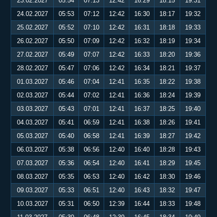
23.02.2027
05:54
07:13
12:42
16:29
18:15
19:31
24.02.2027
05:53
07:12
12:42
16:30
18:17
19:32
25.02.2027
05:52
07:10
12:42
16:31
18:18
19:33
26.02.2027
05:50
07:09
12:42
16:32
18:19
19:34
27.02.2027
05:49
07:07
12:42
16:33
18:20
19:36
28.02.2027
05:47
07:06
12:42
16:34
18:21
19:37
01.03.2027
05:46
07:04
12:41
16:35
18:22
19:38
02.03.2027
05:44
07:02
12:41
16:36
18:24
19:39
03.03.2027
05:43
07:01
12:41
16:37
18:25
19:40
04.03.2027
05:41
06:59
12:41
16:38
18:26
19:41
05.03.2027
05:40
06:58
12:41
16:39
18:27
19:42
06.03.2027
05:38
06:56
12:40
16:40
18:28
19:43
07.03.2027
05:36
06:54
12:40
16:41
18:29
19:45
08.03.2027
05:35
06:53
12:40
16:42
18:30
19:46
09.03.2027
05:33
06:51
12:40
16:43
18:32
19:47
10.03.2027
05:31
06:50
12:39
16:44
18:33
19:48