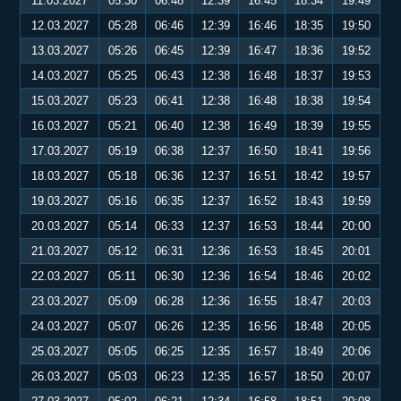
11.03.2027
05:30
06:48
12:39
16:45
18:34
19:49
12.03.2027
05:28
06:46
12:39
16:46
18:35
19:50
13.03.2027
05:26
06:45
12:39
16:47
18:36
19:52
14.03.2027
05:25
06:43
12:38
16:48
18:37
19:53
15.03.2027
05:23
06:41
12:38
16:48
18:38
19:54
16.03.2027
05:21
06:40
12:38
16:49
18:39
19:55
17.03.2027
05:19
06:38
12:37
16:50
18:41
19:56
18.03.2027
05:18
06:36
12:37
16:51
18:42
19:57
19.03.2027
05:16
06:35
12:37
16:52
18:43
19:59
20.03.2027
05:14
06:33
12:37
16:53
18:44
20:00
21.03.2027
05:12
06:31
12:36
16:53
18:45
20:01
22.03.2027
05:11
06:30
12:36
16:54
18:46
20:02
23.03.2027
05:09
06:28
12:36
16:55
18:47
20:03
24.03.2027
05:07
06:26
12:35
16:56
18:48
20:05
25.03.2027
05:05
06:25
12:35
16:57
18:49
20:06
26.03.2027
05:03
06:23
12:35
16:57
18:50
20:07