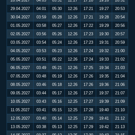
28.04.2027
04:03
05:31
12:27
17:20
19:26
20:51
29.04.2027
04:01
05:30
12:26
17:21
19:27
20:53
30.04.2027
03:59
05:28
12:26
17:21
19:28
20:54
01.05.2027
03:58
05:27
12:26
17:22
19:29
20:56
02.05.2027
03:56
05:26
12:26
17:23
19:30
20:57
03.05.2027
03:54
05:24
12:26
17:23
19:31
20:59
04.05.2027
03:53
05:23
12:26
17:24
19:32
21:00
05.05.2027
03:51
05:22
12:26
17:24
19:33
21:02
06.05.2027
03:49
05:21
12:26
17:25
19:34
21:03
07.05.2027
03:48
05:19
12:26
17:26
19:35
21:04
08.05.2027
03:46
05:18
12:26
17:26
19:36
21:06
09.05.2027
03:44
05:17
12:26
17:27
19:37
21:07
10.05.2027
03:43
05:16
12:25
17:27
19:39
21:09
11.05.2027
03:41
05:15
12:25
17:28
19:40
21:10
12.05.2027
03:40
05:14
12:25
17:29
19:41
21:12
13.05.2027
03:38
05:13
12:25
17:29
19:42
21:13