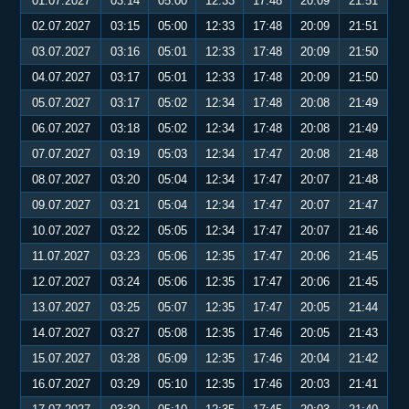
01.07.2027
03:14
05:00
12:33
17:48
20:09
21:51
02.07.2027
03:15
05:00
12:33
17:48
20:09
21:51
03.07.2027
03:16
05:01
12:33
17:48
20:09
21:50
04.07.2027
03:17
05:01
12:33
17:48
20:09
21:50
05.07.2027
03:17
05:02
12:34
17:48
20:08
21:49
06.07.2027
03:18
05:02
12:34
17:48
20:08
21:49
07.07.2027
03:19
05:03
12:34
17:47
20:08
21:48
08.07.2027
03:20
05:04
12:34
17:47
20:07
21:48
09.07.2027
03:21
05:04
12:34
17:47
20:07
21:47
10.07.2027
03:22
05:05
12:34
17:47
20:07
21:46
11.07.2027
03:23
05:06
12:35
17:47
20:06
21:45
12.07.2027
03:24
05:06
12:35
17:47
20:06
21:45
13.07.2027
03:25
05:07
12:35
17:47
20:05
21:44
14.07.2027
03:27
05:08
12:35
17:46
20:05
21:43
15.07.2027
03:28
05:09
12:35
17:46
20:04
21:42
16.07.2027
03:29
05:10
12:35
17:46
20:03
21:41