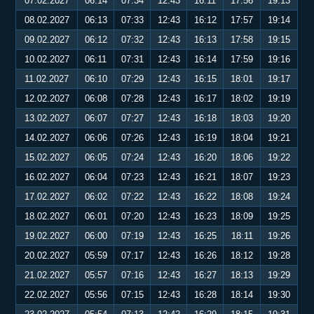
07.02.2027
06:14
07:34
12:43
16:11
17:56
19:13
08.02.2027
06:13
07:33
12:43
16:12
17:57
19:14
09.02.2027
06:12
07:32
12:43
16:13
17:58
19:15
10.02.2027
06:11
07:31
12:43
16:14
17:59
19:16
11.02.2027
06:10
07:29
12:43
16:15
18:01
19:17
12.02.2027
06:08
07:28
12:43
16:17
18:02
19:19
13.02.2027
06:07
07:27
12:43
16:18
18:03
19:20
14.02.2027
06:06
07:26
12:43
16:19
18:04
19:21
15.02.2027
06:05
07:24
12:43
16:20
18:06
19:22
16.02.2027
06:04
07:23
12:43
16:21
18:07
19:23
17.02.2027
06:02
07:22
12:43
16:22
18:08
19:24
18.02.2027
06:01
07:20
12:43
16:23
18:09
19:25
19.02.2027
06:00
07:19
12:43
16:25
18:11
19:26
20.02.2027
05:59
07:17
12:43
16:26
18:12
19:28
21.02.2027
05:57
07:16
12:43
16:27
18:13
19:29
22.02.2027
05:56
07:15
12:43
16:28
18:14
19:30