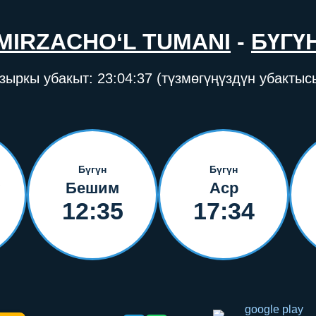
MIRZACHO‘L TUMANI
-
БҮГҮ
зыркы убакыт:
23:04:38
(түзмөгүңүздүн убактыс
Бүгүн
Бүгүн
Бешим
Аср
12:35
17:34